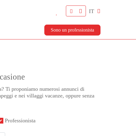
IT
Sono un professionista
casione
ia? Ti proponiamo numerosi annunci di
peggi e nei villaggi vacanze, oppure senza
Professionista