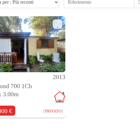
2013
ond 700 1Ch
x 3.00m
000 €
PRIVATO