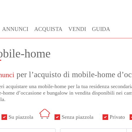
ANNUNCI
ACQUISTA
VENDI
GUIDA
bile-home
per l’acquisto di mobile-home d’oc
nunci
ri acquistare una mobile-home per la tua residenza secondar
-home d’occasione e bungalow in vendita disponibili nei cam
la.
Su piazzola
Senza piazzola
Privato