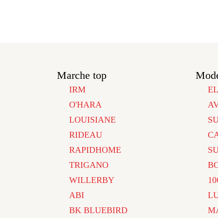
Marche top
Mode
IRM
E
O'HARA
A
LOUISIANE
S
RIDEAU
C
RAPIDHOME
S
TRIGANO
B
WILLERBY
10
ABI
L
BK BLUEBIRD
M