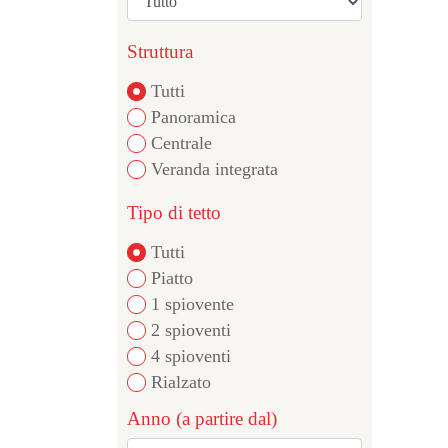
Struttura
Tutti
Panoramica
Centrale
Veranda integrata
Tipo di tetto
Tutti
Piatto
1 spiovente
2 spioventi
4 spioventi
Rialzato
Anno (a partire dal)