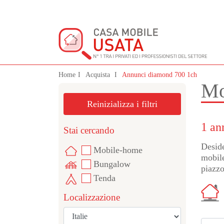
Home
Acquista
Annunci diamond 700 1ch
Mo
Reinizializza i filtri
1 an
Stai cercando
Deside
Mobile-home
mobile
Bungalow
piazzo
Tenda
Localizzazione