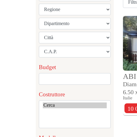
Budget
ABI
Diam
6.50 
Costruttore
Italie
10 