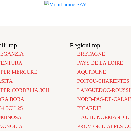
lli top
Regioni top
LEGANZIA
BRETAGNE
VENTURA
PAYS DE LA LOIRE
UPER MERCURE
AQUITAINE
ASITA
POITOU-CHARENTES
UPER CORDELIA 3CH
LANGUEDOC-ROUSSI
ORA BORA
NORD-PAS-DE-CALAI
64 3CH 2S
PICARDIE
UMINOSA
HAUTE-NORMANDIE
AGNOLIA
PROVENCE-ALPES-C