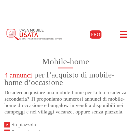
Home
Acquista
Annunci
PRO
Filtra i risultati
Mobile-home
per l’acquisto di mobile-
4 annunci
home d’occasione
Desideri acquistare una mobile-home per la tua residenza
secondaria? Ti proponiamo numerosi annunci di mobile-
home d’occasione e bungalow in vendita disponibili nei
campeggi e nei villaggi vacanze, oppure senza piazzola.
Su piazzola