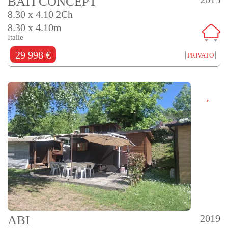
BATI CONCEPT
8.30 x 4.10 2Ch
8.30 x 4.10m
Italie
29 998 €
PRIVATO
2019
ABI