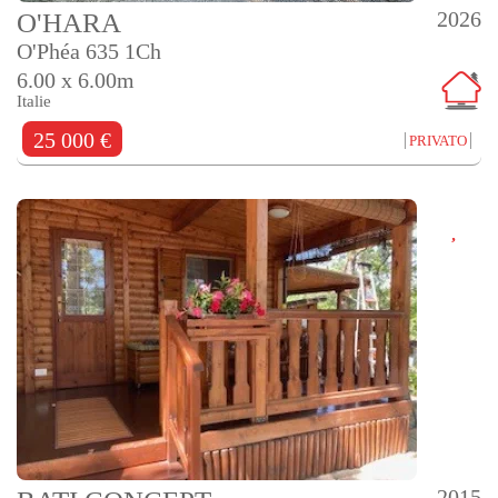
2026
O'HARA
O'Phéa 635 1Ch
6.00 x 6.00m
Italie
25 000 €
PRIVATO
2015