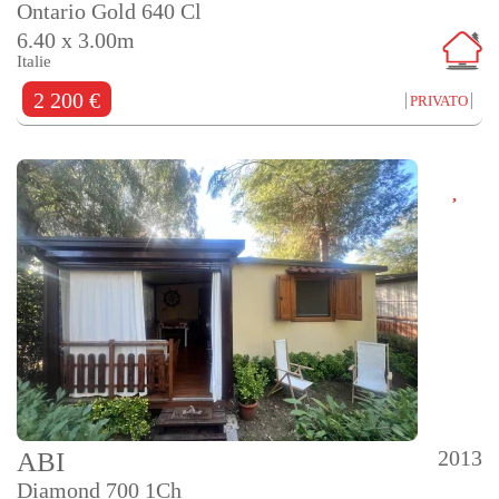
Ontario Gold 640 Cl
6.40 x 3.00m
Italie
2 200 €
PRIVATO
2013
ABI
Diamond 700 1Ch