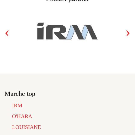
‹
›
Marche top
IRM
O'HARA
LOUISIANE