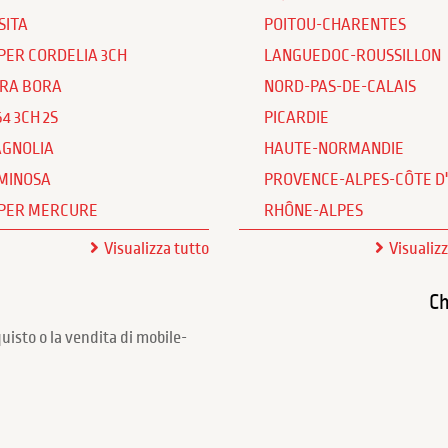
SITA
POITOU-CHARENTES
PER CORDELIA 3CH
LANGUEDOC-ROUSSILLON
RA BORA
NORD-PAS-DE-CALAIS
64 3CH 2S
PICARDIE
GNOLIA
HAUTE-NORMANDIE
MINOSA
PROVENCE-ALPES-CÔTE D
PER MERCURE
RHÔNE-ALPES
Visualizza tutto
Visualiz
Ch
quisto o la vendita di mobile-