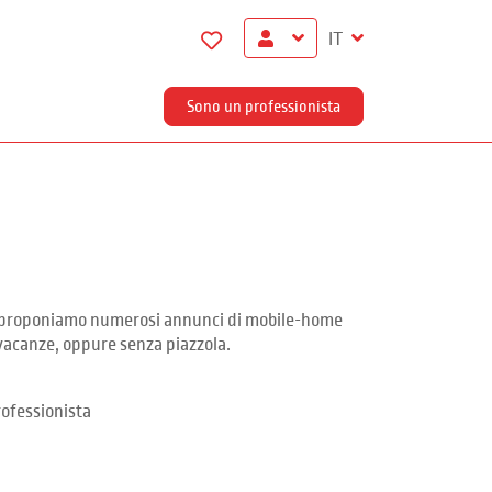
IT
Sono un professionista
Ti proponiamo numerosi annunci di mobile-home
 vacanze, oppure senza piazzola.
ofessionista