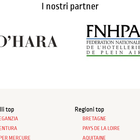
I nostri partner
li top
Regioni top
EGANZIA
BRETAGNE
ENTURA
PAYS DE LA LOIRE
PER MERCURE
AQUITAINE