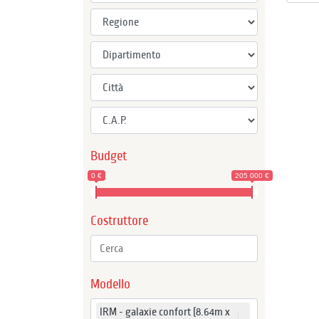
Budget
0 €
205 000 €
Costruttore
Modello
IRM - galaxie confort (8.64m x