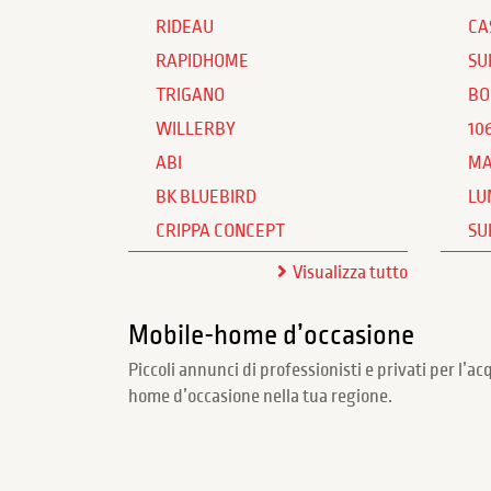
RIDEAU
CA
RAPIDHOME
SU
TRIGANO
BO
WILLERBY
10
ABI
MA
BK BLUEBIRD
LU
CRIPPA CONCEPT
SU
Visualizza tutto
Mobile-home d’occasione
Piccoli annunci di professionisti e privati per l’ac
home d’occasione nella tua regione.