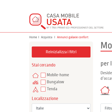
Home
Acquista
Annunci galaxie confort
Mo
Reinizializza i filtri
per 
Stai cercando
Deside
Mobile-home
d’occa
Bungalow
Tenda
Localizzazione