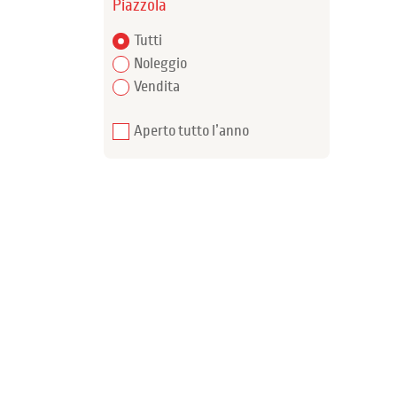
Piazzola
Tutti
Noleggio
Vendita
Aperto tutto l’anno