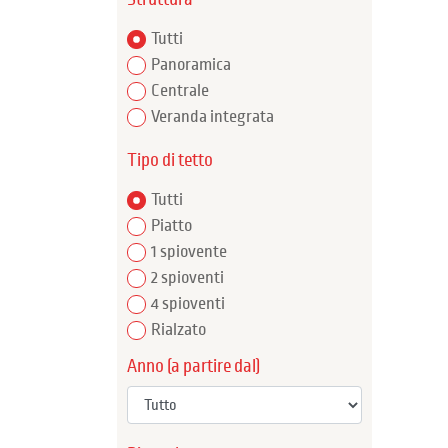
Tutti
Panoramica
Centrale
Veranda integrata
Tipo di tetto
Tutti
Piatto
1 spiovente
2 spioventi
4 spioventi
Rialzato
Anno (a partire dal)