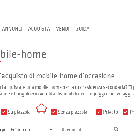
ANNUNCI
ACQUISTA
VENDI
GUIDA
bile-home
l’acquisto di mobile-home d’occasione
ri acquistare una mobile-home per la tua residenza secondaria? 
sione e bungalow in vendita disponibili nei campeggi e nei villaggi
Su piazzola
Senza piazzola
Privato
Pr