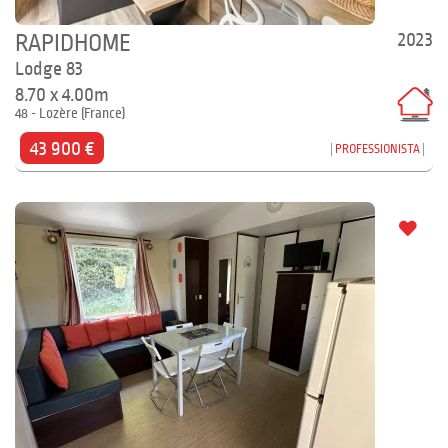
2023
RAPIDHOME
Lodge 83
8.70 x 4.00m
48 - Lozère (France)
43 900 €
PROFESSIONISTA