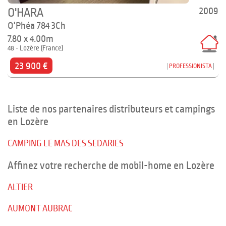
2009
O'HARA
O'Phéa 784 3Ch
7.80 x 4.00m
48 - Lozère (France)
23 900 €
PROFESSIONISTA
Liste de nos partenaires distributeurs et campings
en Lozère
CAMPING LE MAS DES SEDARIES
Affinez votre recherche de mobil-home en Lozère
ALTIER
AUMONT AUBRAC