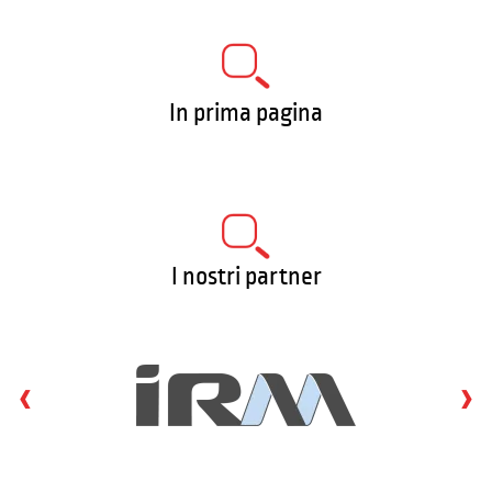
In prima pagina
I nostri partner
‹
›