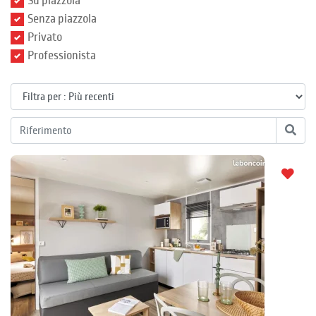
Su piazzola
Senza piazzola
Privato
Professionista