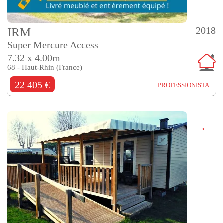
2018
IRM
Super Mercure Access
7.32 x 4.00m
68 - Haut-Rhin (France)
22 405 €
PROFESSIONISTA