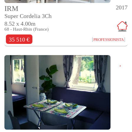
2017
IRM
Super Cordelia 3Ch
8.52 x 4.00m
68 - Haut-Rhin (France)
35 510 €
PROFESSIONISTA