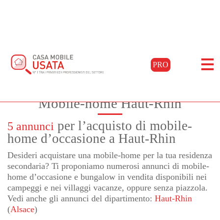
Home
Acquista
Alsace
Haut-rhin
Mulhouse
PRO
Filtra i risultati
Mobile-home Haut-Rhin
per l’acquisto di mobile-
5 annunci
home d’occasione a Haut-Rhin
Desideri acquistare una mobile-home per la tua residenza
secondaria? Ti proponiamo numerosi annunci di mobile-
home d’occasione e bungalow in vendita disponibili nei
campeggi e nei villaggi vacanze, oppure senza piazzola.
Vedi anche gli annunci del dipartimento:
Haut-Rhin
(
Alsace
)