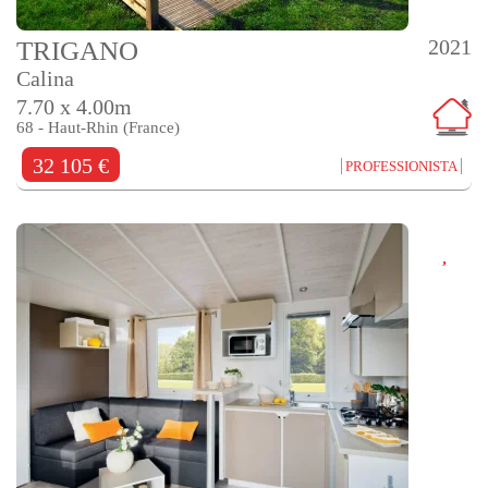
2021
TRIGANO
Calina
7.70 x 4.00m
68 - Haut-Rhin (France)
32 105 €
PROFESSIONISTA