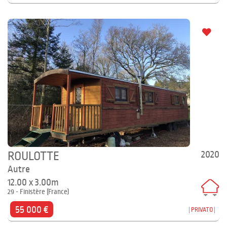
2020
ROULOTTE
Autre
12.00 x 3.00m
29 - Finistère (France)
55 000 €
PRIVATO