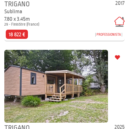
2017
TRIGANO
Sublima
7.80 x 3.45m
29 - Finistère (France)
18 822 €
PROFESSIONISTA
2025
TRIGANO