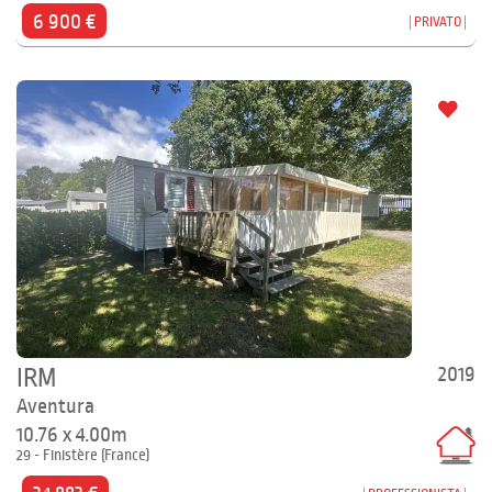
6 900 €
PRIVATO
2019
IRM
Aventura
10.76 x 4.00m
29 - Finistère (France)