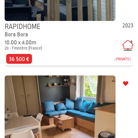
2023
RAPIDHOME
Bora Bora
10.00 x 4.00m
29 - Finistère (France)
36 500 €
PRIVATO