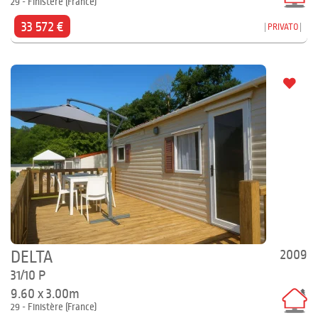
29 - Finistère (France)
33 572 €
PRIVATO
2009
DELTA
31/10 P
9.60 x 3.00m
29 - Finistère (France)