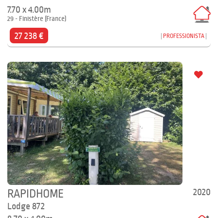
7.70 x 4.00m
29 - Finistère (France)
27 238 €
PROFESSIONISTA
2020
RAPIDHOME
Lodge 872