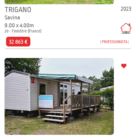
2023
TRIGANO
Savina
9.00 x 4.00m
29 - Finistère (France)
32 863 €
PROFESSIONISTA