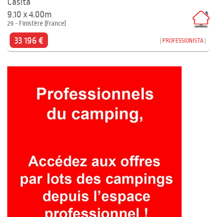
Casita
9.10 x 4.00m
29 - Finistère (France)
33 196 €
PROFESSIONISTA