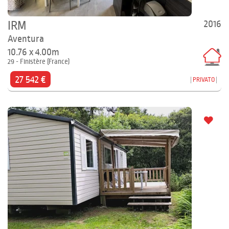
2016
IRM
Aventura
10.76 x 4.00m
29 - Finistère (France)
27 542 €
PRIVATO