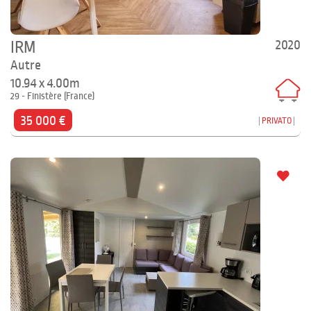
2020
IRM
Autre
10.94 x 4.00m
29 - Finistère (France)
35 000 €
PRIVATO