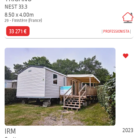
NEST 33.3
8.50 x 4.00m
29 - Finistère (France)
33 271 €
PROFESSIONISTA
2023
IRM