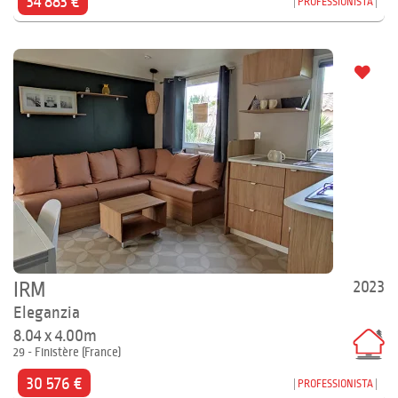
34 883 €
PROFESSIONISTA
2023
IRM
Eleganzia
8.04 x 4.00m
29 - Finistère (France)
30 576 €
PROFESSIONISTA