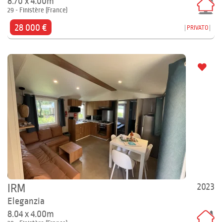
8.70 x 4.00m
29 - Finistère (France)
28 000 €
PRIVATO
2023
IRM
Eleganzia
8.04 x 4.00m