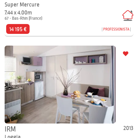
Super Mercure
7.44 x 4.00m
67 - Bas-Rhin (France)
14 195 €
PROFESSIONISTA
2013
IRM
Loggia