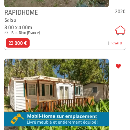
2020
RAPIDHOME
Salsa
8.00 x 4.00m
67 - Bas-Rhin (France)
22 800 €
PRIVATO