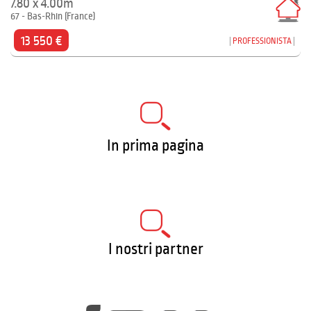
7.80 x 4.00m
67 - Bas-Rhin (France)
13 550 €
PROFESSIONISTA
In prima pagina
I nostri partner