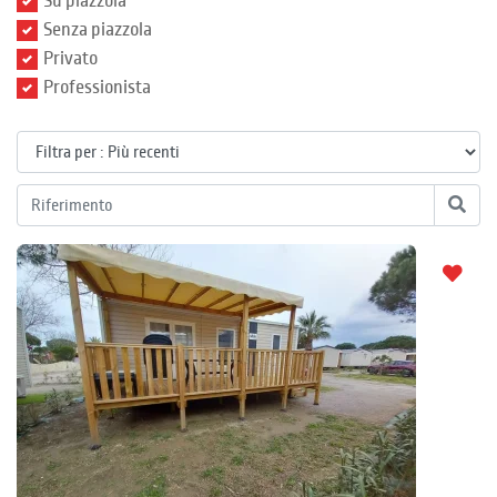
Su piazzola
Senza piazzola
Privato
Professionista