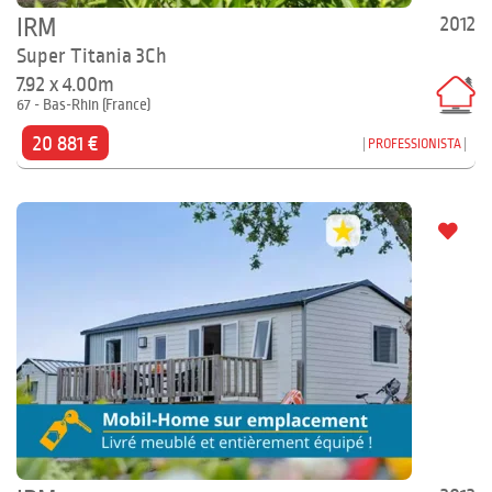
2012
IRM
Super Titania 3Ch
7.92 x 4.00m
67 - Bas-Rhin (France)
20 881 €
PROFESSIONISTA