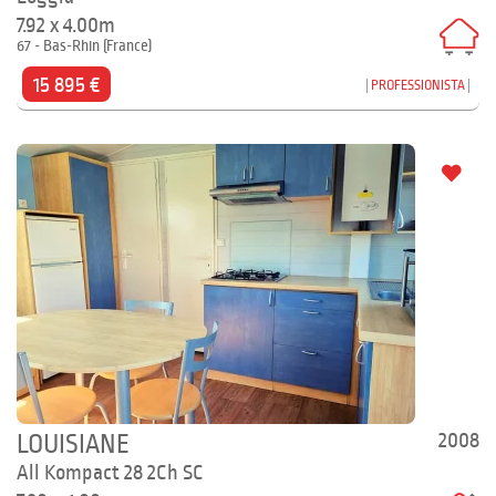
7.92 x 4.00m
67 - Bas-Rhin (France)
15 895 €
PROFESSIONISTA
2008
LOUISIANE
All Kompact 28 2Ch SC