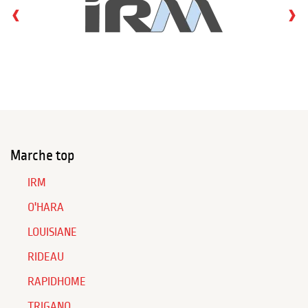
‹
›
Marche top
IRM
O'HARA
LOUISIANE
RIDEAU
RAPIDHOME
TRIGANO