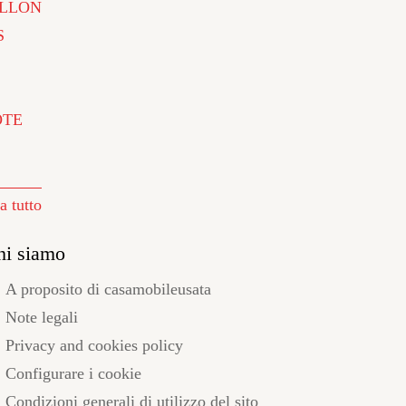
LLON
S
ÔTE
a tutto
hi siamo
A proposito di casamobileusata
Note legali
Privacy and cookies policy
Configurare i cookie
Condizioni generali di utilizzo del sito