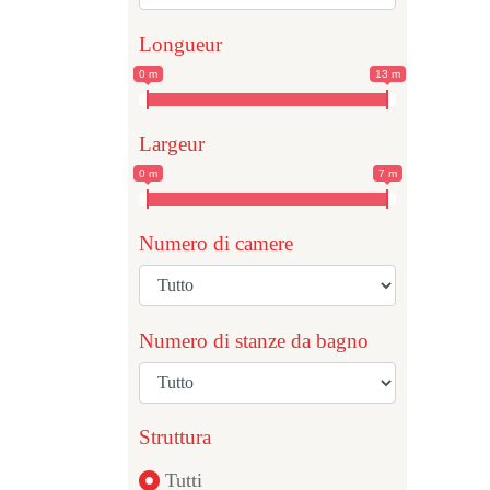
Longueur
0 m
13 m
Largeur
0 m
7 m
Numero di camere
Numero di stanze da bagno
Struttura
Tutti