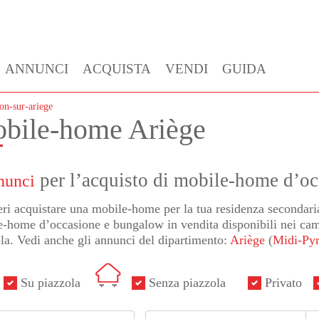
ANNUNCI
ACQUISTA
VENDI
GUIDA
on-sur-ariege
bile-home Ariège
per l’acquisto di mobile-home d’oc
nunci
ri acquistare una mobile-home per la tua residenza secondar
-home d’occasione e bungalow in vendita disponibili nei cam
la. Vedi anche gli annunci del dipartimento:
Ariège
(
Midi-Py
Su piazzola
Senza piazzola
Privato