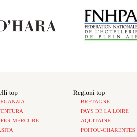
lli top
Regioni top
LEGANZIA
BRETAGNE
VENTURA
PAYS DE LA LOIRE
UPER MERCURE
AQUITAINE
ASITA
POITOU-CHARENTES