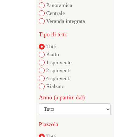
Panoramica
Centrale
Veranda integrata
Tipo di tetto
Tutti
Piatto
1 spiovente
2 spioventi
4 spioventi
Rialzato
Anno (a partire dal)
Piazzola
Tutti