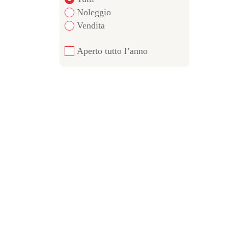
Noleggio
Vendita
Aperto tutto l’anno