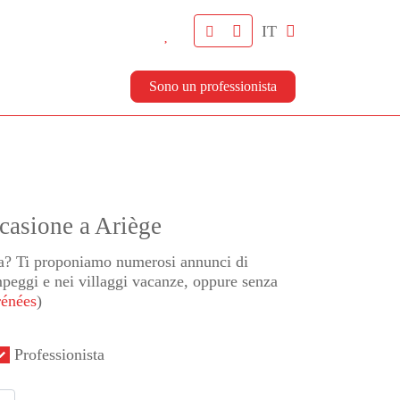
IT
Sono un professionista
casione a Ariège
ia? Ti proponiamo numerosi annunci di
peggi e nei villaggi vacanze, oppure senza
rénées
)
Professionista