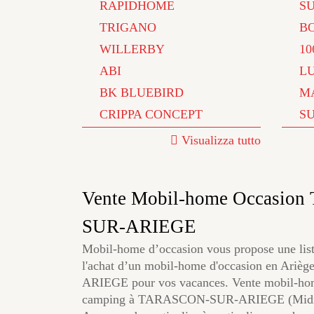
RAPIDHOME
S
TRIGANO
B
WILLERBY
10
ABI
L
BK BLUEBIRD
M
CRIPPA CONCEPT
S
Visualizza tutto
Vente Mobil-home Occasio
SUR-ARIEGE
Mobil-home d’occasion vous propose une list
l'achat d’un mobil-home d'occasion en Ar
ARIEGE pour vos vacances. Vente mobil-ho
camping à TARASCON-SUR-ARIEGE (Midi-Py