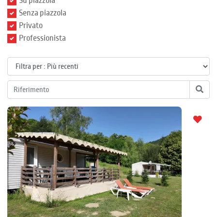
Su piazzola
Senza piazzola
Privato
Professionista