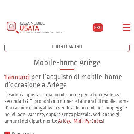
PRO
Home
Acquista
Midi-pyrénées
Ariège
Aulus-les-bains
Filtra i risultati
Mobile-home Ariège
per l’acquisto di mobile-home
1 annunci
d’occasione a Ariège
Desideri acquistare una mobile-home per la tua residenza
secondaria? Ti proponiamo numerosi annunci di mobile-home
d’occasione e bungalow in vendita disponibili nei campeggi e
nei villaggi vacanze, oppure senza piazzola. Vedi anche gli
annunci del dipartimento:
Ariège
(
Midi-Pyrénées
)