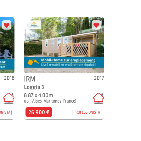
2018
2017
IRM
Loggia 3
8.87 x 4.00m
06 - Alpes-Maritimes (France)
26 900 €
ONISTA
PROFESSIONISTA