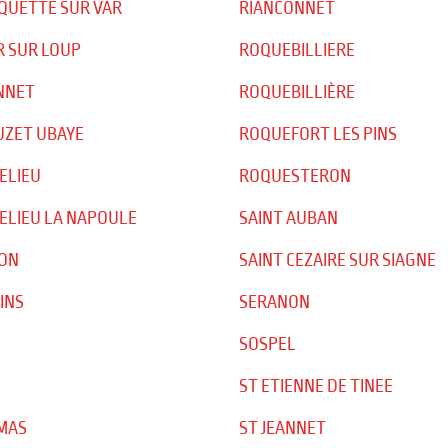
QUETTE SUR VAR
RIANCONNET
R SUR LOUP
ROQUEBILLIERE
NNET
ROQUEBILLIÈRE
UZET UBAYE
ROQUEFORT LES PINS
ELIEU
ROQUESTERON
LIEU LA NAPOULE
SAINT AUBAN
ON
SAINT CEZAIRE SUR SIAGNE
INS
SERANON
SOSPEL
ST ETIENNE DE TINEE
MAS
ST JEANNET