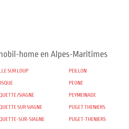
 mobil-home en Alpes-Maritimes
LLE SUR LOUP
PEILLON
OSQUE
PEONE
QUETTE /SIAGNE
PEYMEINADE
QUETTE SUR SIAGNE
PUGET THENIERS
QUETTE-SUR-SIAGNE
PUGET-THENIERS