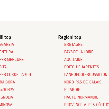
li top
Regioni top
EGANZIA
BRETAGNE
ENTURA
PAYS DE LA LOIRE
PER MERCURE
AQUITAINE
SITA
POITOU-CHARENTES
PER CORDELIA 3CH
LANGUEDOC-ROUSSILLON
RA BORA
NORD-PAS-DE-CALAIS
64 3CH 2S
PICARDIE
GNOLIA
HAUTE-NORMANDIE
MINOSA
PROVENCE-ALPES-CÔTE D