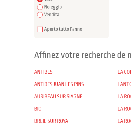
Noleggio
Vendita
Aperto tutto l’anno
Affinez votre recherche de
ANTIBES
LA CO
ANTIBES JUAN LES PINS
LANT
AURIBEAU SUR SIAGNE
LA RO
BIOT
LA RO
BREIL SUR ROYA
LA RO