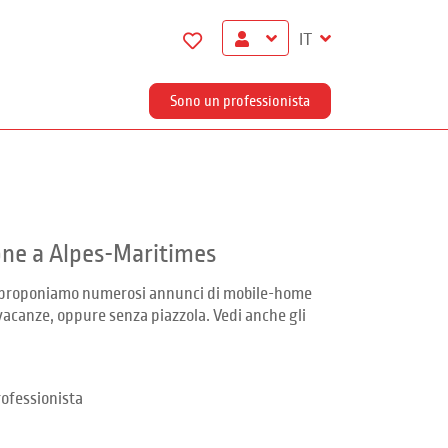
IT
Sono un professionista
one a Alpes-Maritimes
Ti proponiamo numerosi annunci di mobile-home
vacanze, oppure senza piazzola. Vedi anche gli
ofessionista