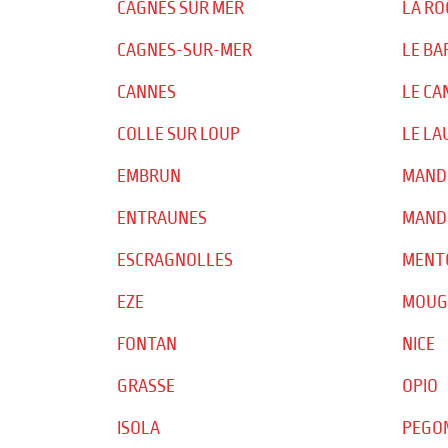
CAGNES SUR MER
LA RO
CAGNES-SUR-MER
LE BA
CANNES
LE CA
COLLE SUR LOUP
LE LA
EMBRUN
MAND
ENTRAUNES
MANDE
ESCRAGNOLLES
MENT
EZE
MOUG
FONTAN
NICE
GRASSE
OPIO
ISOLA
PEGO