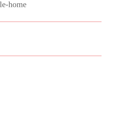
ile-home