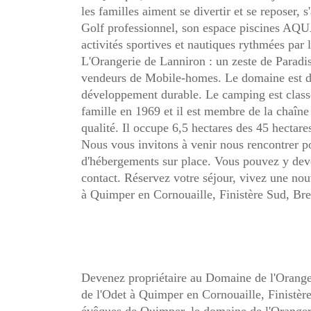
les familles aiment se divertir et se reposer, 
Golf professionnel, son espace piscine
activités sportives et nautiques rythmées 
L'Orangerie de Lanniron : un zeste de Paradi
vendeurs de Mobile-homes. Le domaine est da
développement durable. Le camping est classé 
famille en 1969 et il est membre de la chaîne S
qualité. Il occupe 6,5 hectares des 45 hectar
Nous vous invitons à venir nous rencontrer po
d'hébergements sur place. Vous pouvez y deven
contact. Réservez votre séjour, vivez une nou
à Quimper en Cornouaille, Finistère Sud, Br
Devenez propriétaire au Domaine de l'Oranger
de l'Odet à Quimper en Cornouaille, Finistè