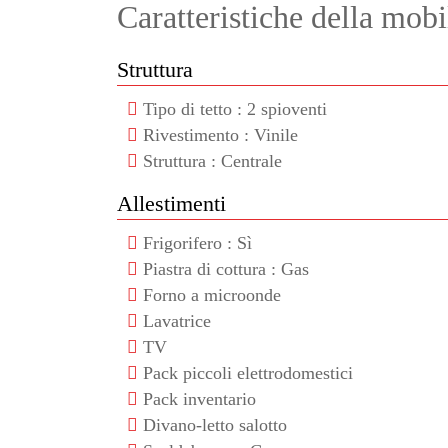
Caratteristiche della mob
Struttura
Tipo di tetto : 2 spioventi
Rivestimento : Vinile
Struttura : Centrale
Allestimenti
Frigorifero : Sì
Piastra di cottura : Gas
Forno a microonde
Lavatrice
TV
Pack piccoli elettrodomestici
Pack inventario
Divano-letto salotto